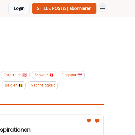
Login
STILLE POST(S) abonnieren
Österreich 🇦🇹
Schweiz 🇨🇭
Singapur 🇸🇬
Belgien 🇧🇪
Nachhaltigkeit
 Inspirationen