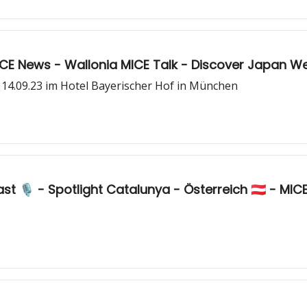
MICE News - Wallonia MICE Talk - Discover Japan W
14.09.23 im Hotel Bayerischer Hof in München
ast 🎙️ - Spotlight Catalunya - Österreich 🇦🇹 - M