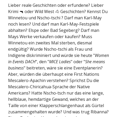
Lieber reale Geschichten oder erfundene? Lieber
Krimi 🔫 oder Wild West 🐴 Geschichten? Kennst Du
Winnetou und Nscho-tschi ? Darf man Karl-May
noch lesen? Und darf man Karl-May-Festspiele
abhalten? Elspe oder Bad Segeberg? Darf man
Mays Werke verkaufen oder kaufen? Muss
Winnetou ein zweites Mal sterben, diesmal
endgültig? Wurde Nscho-tschi als Frau und
Indigene diskriminiert und würde sie heute "
Women
in Events DACH
", den "
MICE Ladies
" oder "
She means
business
" beitreten, wäre sie eine Eventplanerin?
Aber, würden die überhaupt eine First Nations
Mescalero-Apachin verstehen? Sprichst Du die
Mescalero-Chiricahua-Sprache der Native
Americans? Hatte Nscho-tsch nur das eine lange,
hellblaue, hemdartige Gewand, welches an der
Taille von einer Klapperschlangenhaut als Gürtel
zusammengehalten wurde? Und was trug Ribanna?