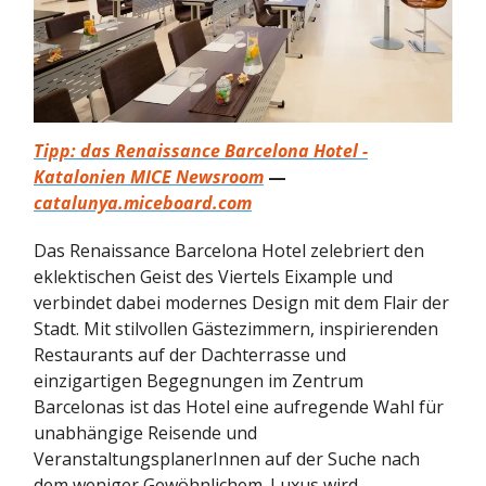
Tipp: das Renaissance Barcelona Hotel -
Katalonien MICE Newsroom
—
catalunya.miceboard.com
Das Renaissance Barcelona Hotel zelebriert den
eklektischen Geist des Viertels Eixample und
verbindet dabei modernes Design mit dem Flair der
Stadt. Mit stilvollen Gästezimmern, inspirierenden
Restaurants auf der Dachterrasse und
einzigartigen Begegnungen im Zentrum
Barcelonas ist das Hotel eine aufregende Wahl für
unabhängige Reisende und
VeranstaltungsplanerInnen auf der Suche nach
dem weniger Gewöhnlichem. Luxus wird …