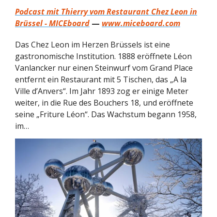
Podcast mit Thierry vom Restaurant Chez Leon in
Brüssel - MICEboard
—
www.miceboard.com
Das Chez Leon im Herzen Brüssels ist eine
gastronomische Institution. 1888 eröffnete Léon
Vanlancker nur einen Steinwurf vom Grand Place
entfernt ein Restaurant mit 5 Tischen, das „A la
Ville d’Anvers“. Im Jahr 1893 zog er einige Meter
weiter, in die Rue des Bouchers 18, und eröffnete
seine „Friture Léon“. Das Wachstum begann 1958,
im…