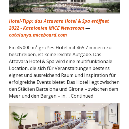
Hotel-Tipp: das Atzavara Hotel & Spa eröffnet
2022 - Katalonien MICE Newsroom
—
catalunya.miceboard.com
Ein 45.000 m² großes Hotel mit 465 Zimmern zu
beschreiben, ist keine leichte Aufgabe. Das
Atzavara Hotel & Spa wird eine multifunktionale
Location, die sich für Veranstaltungen bestens
eignet und ausreichend Raum und Inspiration für
erfolgreiche Events bietet. Das Hotel liegt zwischen
den Städten Barcelona und Girona – zwischen dem
Meer und den Bergen – in … Continued