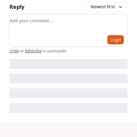
Reply
Newest first
Add your comment
Login
Login
or
Subscribe
to participate
.