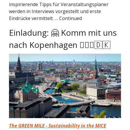
inspirierende Tipps für Veranstaltungsplaner
werden in Interviews vorgestellt und erste
Eindrücke vermittelt. … Continued
Einladung: 🤗 Komm mit uns
nach Kopenhagen 🧜🏻‍♀️🇩🇰
The GREEN MILE - Sustainability in the MICE