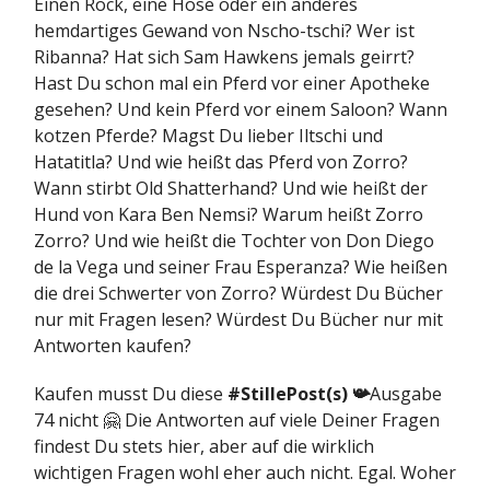
Einen Rock, eine Hose oder ein anderes
hemdartiges Gewand von Nscho-tschi? Wer ist
Ribanna? Hat sich Sam Hawkens jemals geirrt?
Hast Du schon mal ein Pferd vor einer Apotheke
gesehen? Und kein Pferd vor einem Saloon? Wann
kotzen Pferde? Magst Du lieber Iltschi und
Hatatitla? Und wie heißt das Pferd von Zorro?
Wann stirbt Old Shatterhand? Und wie heißt der
Hund von Kara Ben Nemsi? Warum heißt Zorro
Zorro? Und wie heißt die Tochter von Don Diego
de la Vega und seiner Frau Esperanza? Wie heißen
die drei Schwerter von Zorro? Würdest Du Bücher
nur mit Fragen lesen? Würdest Du Bücher nur mit
Antworten kaufen?
Kaufen musst Du diese
#StillePost(s) 📯
Ausgabe
74 nicht 🤗 Die Antworten auf viele Deiner Fragen
findest Du stets hier, aber auf die wirklich
wichtigen Fragen wohl eher auch nicht. Egal. Woher