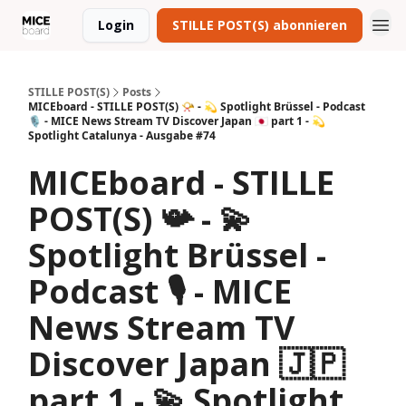
Login
STILLE POST(S) abonnieren
STILLE POST(S)
Posts
MICEboard - STILLE POST(S) 📯 - 💫 Spotlight Brüssel - Podcast
🎙 - MICE News Stream TV Discover Japan 🇯🇵 part 1 - 💫
Spotlight Catalunya - Ausgabe #74
MICEboard - STILLE
POST(S) 📯 - 💫
Spotlight Brüssel -
Podcast 🎙 - MICE
News Stream TV
Discover Japan 🇯🇵
part 1 - 💫 Spotlight