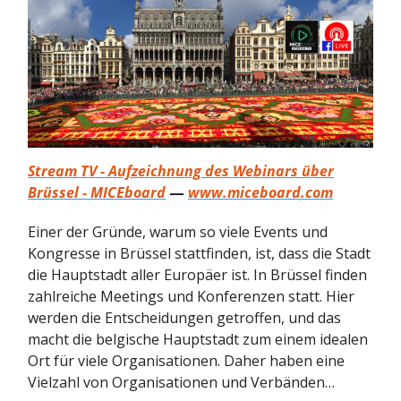
Stream TV - Aufzeichnung des Webinars über
Brüssel - MICEboard
—
www.miceboard.com
Einer der Gründe, warum so viele Events und
Kongresse in Brüssel stattfinden, ist, dass die Stadt
die Hauptstadt aller Europäer ist. In Brüssel finden
zahlreiche Meetings und Konferenzen statt. Hier
werden die Entscheidungen getroffen, und das
macht die belgische Hauptstadt zum einem idealen
Ort für viele Organisationen. Daher haben eine
Vielzahl von Organisationen und Verbänden…