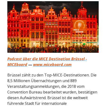
Podcast über die MICE Destination Brüssel -
MICEboard
—
www.miceboard.com
Brüssel zählt zu den Top-MICE-Destinationen. Die
8,5 Millionen Übernachtungen und 889
Veranstaltungsanmeldungen, die 2018 vom
Convention Bureau bearbeitet wurden, bestätigen
diesen Aufwärtstrend. Brüssel ist die weltweit
führende Stadt für internationale