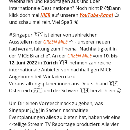
Webinaren und Reportagen aus und über
internationale Destinationen? Noch nicht !? 🤔Dann
klick doch mal
HIER
auf unseren
YouTube-Kanal
📺
und schau mal rein. Viel Spaß 🤗
#Singapur 🇸🇬 ist einer von zahlreichen
Ausstellern der
GREEN MILE
🌱 - unserer neuen
Fachveranstaltung zum Thema "Nachhaltigkeit in
der MICE Branche". An der
GREEN MILE
vom
10. bis
12. Juni 2022
in
Zürich
🇨🇭 nehmen zahlreiche
internationale Anbieter von nachhaltigen MICE
Angeboten teil. Wir laden dazu
Veranstaltungsplaner:innen aus Deutschland 🇩🇪
Österreich 🇦🇹 und der Schweiz 🇨🇭 herzlich ein 🤗
Um Dir einen Vorgeschmack zu geben, was
Singapur 🇸🇬 in Sachen nachhaltige
Eventplanungen alles zu bieten hat, haben wir eine
4-teilige Stream TV Reportage produziert. Alle vier