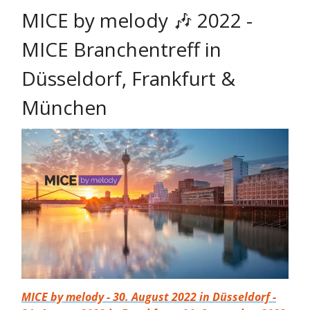
MICE by melody 🎶 2022 -
MICE Branchentreff in
Düsseldorf, Frankfurt &
München
MICE by melody - 30. August 2022 in Düsseldorf -