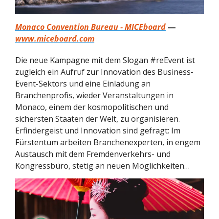
Monaco Convention Bureau - MICEboard
—
www.miceboard.com
Die neue Kampagne mit dem Slogan #reEvent ist
zugleich ein Aufruf zur Innovation des Business-
Event-Sektors und eine Einladung an
Branchenprofis, wieder Veranstaltungen in
Monaco, einem der kosmopolitischen und
sichersten Staaten der Welt, zu organisieren.
Erfindergeist und Innovation sind gefragt: Im
Fürstentum arbeiten Branchenexperten, in engem
Austausch mit dem Fremdenverkehrs- und
Kongressbüro, stetig an neuen Möglichkeiten…