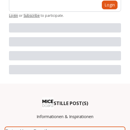
Login
Login
or
Subscribe
to participate
.
STILLE POST(S)
Informationen & Inspirationen