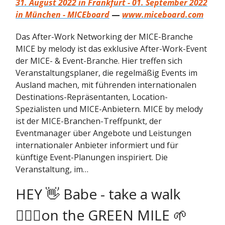
31. August 2022 in Frankfurt - 01. September 2022
in München - MICEboard
—
www.miceboard.com
Das After-Work Networking der MICE-Branche
MICE by melody ist das exklusive After-Work-Event
der MICE- & Event-Branche. Hier treffen sich
Veranstaltungsplaner, die regelmäßig Events im
Ausland machen, mit führenden internationalen
Destinations-Repräsentanten, Location-
Spezialisten und MICE-Anbietern. MICE by melody
ist der MICE-Branchen-Treffpunkt, der
Eventmanager über Angebote und Leistungen
internationaler Anbieter informiert und für
künftige Event-Planungen inspiriert. Die
Veranstaltung, im…
HEY 👋 Babe - take a walk
🚶🏼‍♂️on the GREEN MILE 🌱