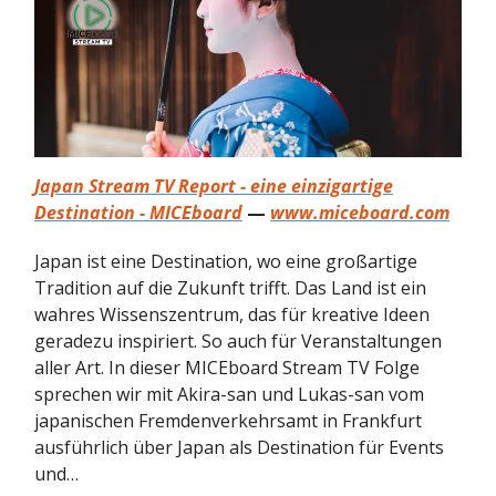
Japan Stream TV Report - eine einzigartige
Destination - MICEboard
—
www.miceboard.com
Japan ist eine Destination, wo eine großartige
Tradition auf die Zukunft trifft. Das Land ist ein
wahres Wissenszentrum, das für kreative Ideen
geradezu inspiriert. So auch für Veranstaltungen
aller Art. In dieser MICEboard Stream TV Folge
sprechen wir mit Akira-san und Lukas-san vom
japanischen Fremdenverkehrsamt in Frankfurt
ausführlich über Japan als Destination für Events
und…