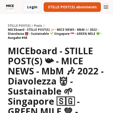
Login
STILLE POST(S) abonnieren
STILLE POST(S)
Posts
MICEboard - STILLE POST(S) 📯 - MICE NEWS - MbM 🎶 2022 -
Diavolezza 👹 - Sustainable 🌱 Singapore 🇸🇬 - GREEN MILE 💚 -
Ausgabe #48
MICEboard - STILLE
POST(S) 📯 - MICE
NEWS - MbM 🎶 2022 -
Diavolezza 👹 -
Sustainable 🌱
Singapore 🇸🇬 -
GREEN MILE 💚 -