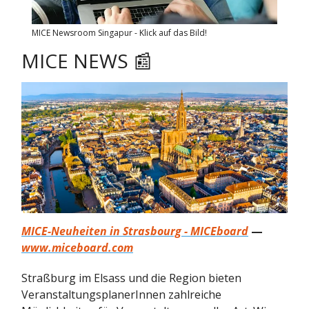
MICE Newsroom Singapur - Klick auf das Bild!
MICE NEWS 📰
MICE-Neuheiten in Strasbourg - MICEboard
—
www.miceboard.com
Straßburg im Elsass und die Region bieten
VeranstaltungsplanerInnen zahlreiche