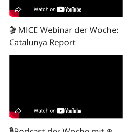
🎬 MICE Webinar der Woche:
Catalunya Report
🎙Podcast der Woche mit ❄️