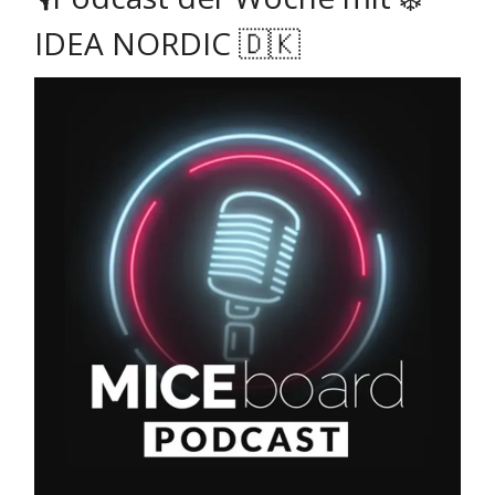
IDEA NORDIC 🇩🇰