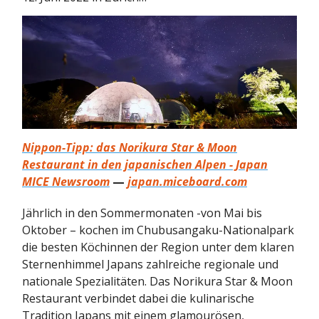
Nippon-Tipp: das Norikura Star & Moon
Restaurant in den japanischen Alpen - Japan
MICE Newsroom
—
japan.miceboard.com
Jährlich in den Sommermonaten -von Mai bis
Oktober – kochen im Chubusangaku-Nationalpark
die besten Köchinnen der Region unter dem klaren
Sternenhimmel Japans zahlreiche regionale und
nationale Spezialitäten. Das Norikura Star & Moon
Restaurant verbindet dabei die kulinarische
Tradition Japans mit einem glamourösen,