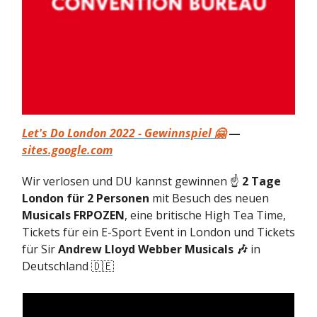
Let's Do London 2022 - Gewinnspiel 🤗
—
sites.google.com
Wir verlosen und DU kannst gewinnen ☝️
2 Tage
London für 2 Personen
mit Besuch des neuen
Musicals FRPOZEN
, eine britische High Tea Time,
Tickets für ein E-Sport Event in London und Tickets
für Sir
Andrew Lloyd Webber Musicals 🎶
in
Deutschland 🇩🇪