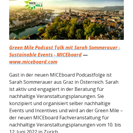
Green Mile Podcast Talk mit Sarah Sommerauer -
Sustainable Events - MICEboard
—
www.miceboard.com
Gast in der neuen MICEboard Podcastfolge ist
Sarah Sommerauer aus Graz in Österreich. Sarah
ist aktiv und engagiert in der Beratung für
nachhaltige Veranstaltungsplanungen. Sie
konzipiert und organisiert selber nachhaltige
Events und Incentives und wird an der Green Mile –
der neuen MICEboard Fachveranstaltung für
nachhaltige Veranstaltungsplanungen vom 10. bis
12. Juni 2022 in Zürich…