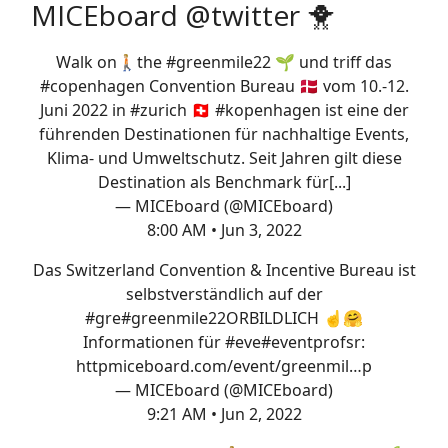
MICEboard @twitter 🐥
Walk on🚶🏼the
#greenmile22
🌱 und triff das
#copenhagen
Convention Bureau 🇩🇰 vom 10.-12.
Juni 2022 in
#zurich
🇨🇭
#kopenhagen
ist eine der
führenden Destinationen für nachhaltige Events,
Klima- und Umweltschutz. Seit Jahren gilt diese
Destination als Benchmark für[...]
— MICEboard (@MICEboard)
8:00 AM • Jun 3, 2022
Das Switzerland Convention & Incentive Bureau ist
selbstverständlich auf der
#gre
#greenmile22
ORBILDLICH ☝️🤗
Informationen für #eve
#eventprofs
r:
http
miceboard.com/event/greenmil…
p
— MICEboard (@MICEboard)
9:21 AM • Jun 2, 2022