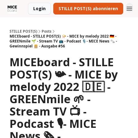
Login
STILLE POST(S) abonnieren
STILLE POST(S)
Posts
MICEboard - STILLE POST(S) 📯 - MICE by melody 2022 🇩🇪 -
GREENmile 🌱 - Stream TV 📺 - Podcast 🎙- MICE News 🗞 -
Gewinnspiel 👸🏼 - Ausgabe #56
MICEboard - STILLE
POST(S) 📯 - MICE by
melody 2022 🇩🇪 -
GREENmile 🌱 -
Stream TV 📺 -
Podcast 🎙- MICE
News 🗞 -