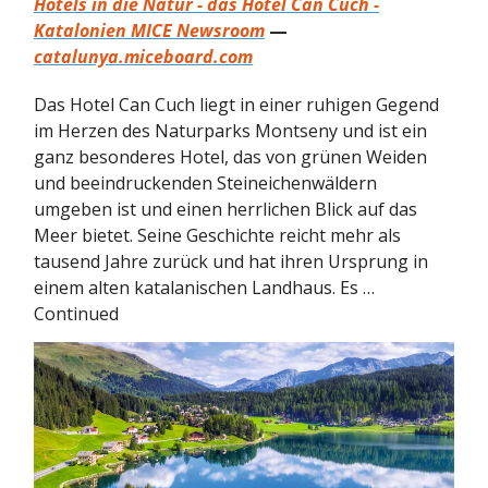
Hotels in die Natur - das Hotel Can Cuch -
Katalonien MICE Newsroom
—
catalunya.miceboard.com
Das Hotel Can Cuch liegt in einer ruhigen Gegend
im Herzen des Naturparks Montseny und ist ein
ganz besonderes Hotel, das von grünen Weiden
und beeindruckenden Steineichenwäldern
umgeben ist und einen herrlichen Blick auf das
Meer bietet. Seine Geschichte reicht mehr als
tausend Jahre zurück und hat ihren Ursprung in
einem alten katalanischen Landhaus. Es …
Continued