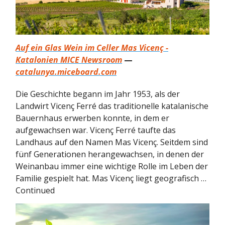
Auf ein Glas Wein im Celler Mas Vicenç -
Katalonien MICE Newsroom
—
catalunya.miceboard.com
Die Geschichte begann im Jahr 1953, als der
Landwirt Vicenç Ferré das traditionelle katalanische
Bauernhaus erwerben konnte, in dem er
aufgewachsen war. Vicenç Ferré taufte das
Landhaus auf den Namen Mas Vicenç. Seitdem sind
fünf Generationen herangewachsen, in denen der
Weinanbau immer eine wichtige Rolle im Leben der
Familie gespielt hat. Mas Vicenç liegt geografisch …
Continued