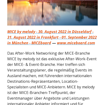
MICE by melody - 30. August 2022 in Düsseldorf -
31. August 2022 in Frankfurt - 01. September 2022
in München - MICEboard
—
www.miceboard.com
Das After-Work Networking der MICE-Branche
MICE by melody ist das exklusive After-Work-Event
der MICE- & Event-Branche. Hier treffen sich
Veranstaltungsplaner, die regelmäßig Events im
Ausland machen, mit führenden internationalen
Destinations-Repräsentanten, Location-
Spezialisten und MICE-Anbietern. MICE by melody
ist der MICE-Branchen-Treffpunkt, der
Eventmanager über Angebote und Leistungen
internationaler Anbieter informiert und für