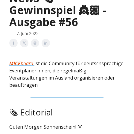
Gewinnspiel 👸🏼 -
Ausgabe #56
7. Juni 2022
MICE
board
ist die Community für deutschsprachige
Eventplaner:innen, die regelmäßig
Veranstaltungen im Ausland organisieren oder
beauftragen.
🗞 Editorial
Guten Morgen Sonnenschein! 🤩