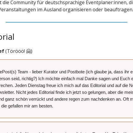
st die Community für deutschsprachige Eventplaner:innen, d
eranstaltungen im Ausland organisieren oder beauftragen
orial
ef
(Törööö! 🤗)
lePost(s) Team - lieber Kurator und Postbote (ich glaube ja, dass ihr 
erson seid, richtig?) Ich möchte einfach mal Danke sagen und Euch 
echen. Jeden Dienstag freue ich mich auf das Editorial und auf die 
etter. Nicht jedes Editorial finde ich jetzt so gelungen, aber die me
nd ganz schön verrückt und andere regen zum nachdenken an. Oft 
 die gefallen mir am besten.