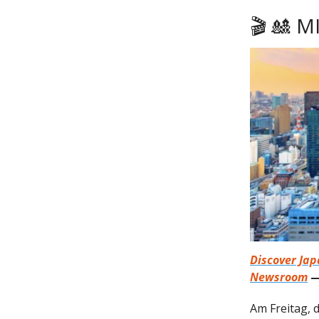
🎬 🎎 M
Discover Jap
Newsroom
Am Freitag, 