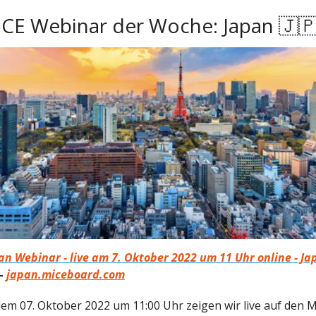
ICE Webinar der Woche: Japan 🇯🇵
an Webinar - live am 7. Oktober 2022 um 11 Uhr online - J
—
japan.miceboard.com
dem 07. Oktober 2022 um 11:00 Uhr zeigen wir live auf den