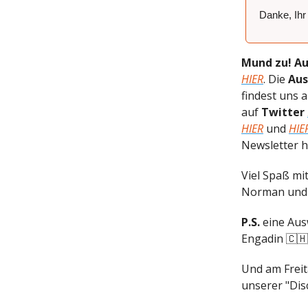
Danke, Ihr
Mund zu! Au
HIER
. Die
Aus
findest uns 
auf
Twitter
HIER
und
HIE
Newsletter h
Viel Spaß mi
Norman und 
P.S.
eine Aus
Engadin 🇨🇭 
Und am Freit
unserer "Disc