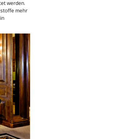
tet werden.
nstoffe mehr
in