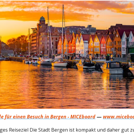
e für einen Besuch in Bergen - MICEboard
—
www.micebo
iges Reiseziel Die Stadt Bergen ist kompakt und daher gut z