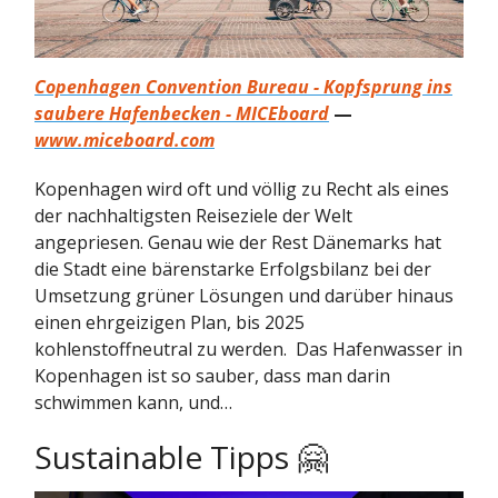
Copenhagen Convention Bureau - Kopfsprung ins
saubere Hafenbecken - MICEboard
—
www.miceboard.com
Kopenhagen wird oft und völlig zu Recht als eines
der nachhaltigsten Reiseziele der Welt
angepriesen. Genau wie der Rest Dänemarks hat
die Stadt eine bärenstarke Erfolgsbilanz bei der
Umsetzung grüner Lösungen und darüber hinaus
einen ehrgeizigen Plan, bis 2025
kohlenstoffneutral zu werden. Das Hafenwasser in
Kopenhagen ist so sauber, dass man darin
schwimmen kann, und…
Sustainable Tipps 🤗