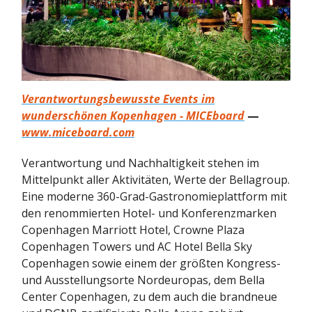
Verantwortungsbewusste Events im
wunderschönen Kopenhagen - MICEboard
—
www.miceboard.com
Verantwortung und Nachhaltigkeit stehen im
Mittelpunkt aller Aktivitäten, Werte der Bellagroup.
Eine moderne 360-Grad-Gastronomieplattform mit
den renommierten Hotel- und Konferenzmarken
Copenhagen Marriott Hotel, Crowne Plaza
Copenhagen Towers und AC Hotel Bella Sky
Copenhagen sowie einem der größten Kongress-
und Ausstellungsorte Nordeuropas, dem Bella
Center Copenhagen, zu dem auch die brandneue