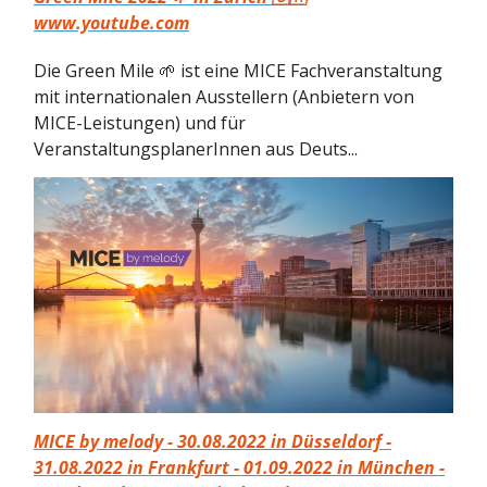
www.youtube.com
Die Green Mile 🌱 ist eine MICE Fachveranstaltung
mit internationalen Ausstellern (Anbietern von
MICE-Leistungen) und für
VeranstaltungsplanerInnen aus Deuts...
MICE by melody - 30.08.2022 in Düsseldorf -
31.08.2022 in Frankfurt - 01.09.2022 in München -