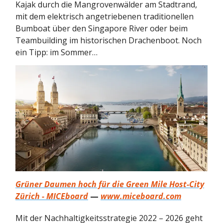
Kajak durch die Mangrovenwälder am Stadtrand,
mit dem elektrisch angetriebenen traditionellen
Bumboat über den Singapore River oder beim
Teambuilding im historischen Drachenboot. Noch
ein Tipp: im Sommer…
Grüner Daumen hoch für die Green Mile Host-City
Zürich - MICEboard
—
www.miceboard.com
Mit der Nachhaltigkeitsstrategie 2022 – 2026 geht