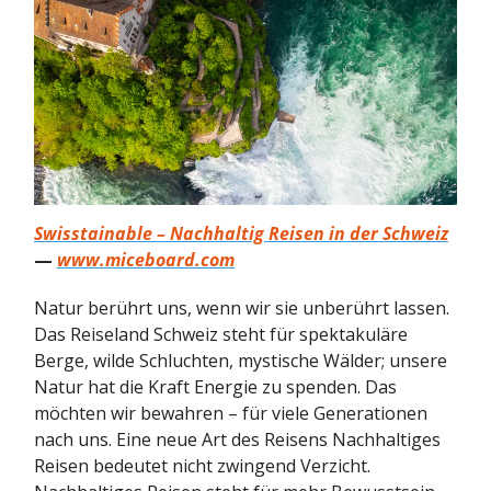
Swisstainable – Nachhaltig Reisen in der Schweiz
—
www.miceboard.com
Natur berührt uns, wenn wir sie unberührt lassen.
Das Reiseland Schweiz steht für spektakuläre
Berge, wilde Schluchten, mystische Wälder; unsere
Natur hat die Kraft Energie zu spenden. Das
möchten wir bewahren – für viele Generationen
nach uns. Eine neue Art des Reisens Nachhaltiges
Reisen bedeutet nicht zwingend Verzicht.