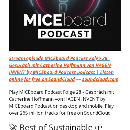
Stream episode MICEboard Podcast Folge 28 -
Gespräch mit Catherine Hoffmann von HAGEN
INVENT by MICEboard Podcast podcast | Listen
online for free on SoundCloud
—
soundcloud.com
Play MICEboard Podcast Folge 28 - Gespräch mit
Catherine Hoffmann von HAGEN INVENT by
MICEboard Podcast on desktop and mobile. Play
over 265 million tracks for free on SoundCloud.
🚀 Best of Sustainable 🌱