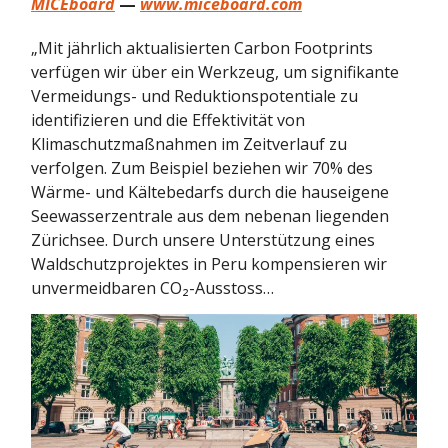
MICEboard
—
www.miceboard.com
„Mit jährlich aktualisierten Carbon Footprints
verfügen wir über ein Werkzeug, um signifikante
Vermeidungs- und Reduktionspotentiale zu
identifizieren und die Effektivität von
Klimaschutzmaßnahmen im Zeitverlauf zu
verfolgen. Zum Beispiel beziehen wir 70% des
Wärme- und Kältebedarfs durch die hauseigene
Seewasserzentrale aus dem nebenan liegenden
Zürichsee. Durch unsere Unterstützung eines
Waldschutzprojektes in Peru kompensieren wir
unvermeidbaren CO₂-Ausstoss…