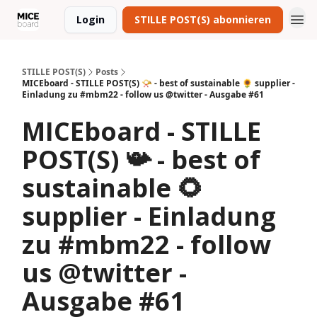
Login
STILLE POST(S) abonnieren
STILLE POST(S)
Posts
MICEboard - STILLE POST(S) 📯 - best of sustainable 🌻 supplier -
Einladung zu #mbm22 - follow us @twitter - Ausgabe #61
MICEboard - STILLE
POST(S) 📯 - best of
sustainable 🌻
supplier - Einladung
zu #mbm22 - follow
us @twitter -
Ausgabe #61