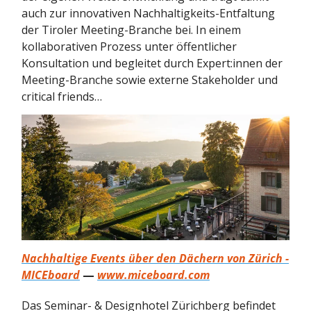
auch zur innovativen Nachhaltigkeits-Entfaltung
der Tiroler Meeting-Branche bei. In einem
kollaborativen Prozess unter öffentlicher
Konsultation und begleitet durch Expert:innen der
Meeting-Branche sowie externe Stakeholder und
critical friends…
Nachhaltige Events über den Dächern von Zürich -
MICEboard
—
www.miceboard.com
Das Seminar- & Designhotel Zürichberg befindet