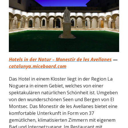
Hotels in der Natur – Monestir de les Avellanes
—
catalunya.miceboard.com
Das Hotel in einem Kloster liegt in der Region La
Noguera in einem Gebiet, welches von einer
spektakulären natürlichen Schönheit ist. Umgeben
von den wunderschönen Seen und Bergen von El
Montsec. Das Monestir de les Avellanes bietet eine
komfortable Unterkunft in Form von 37
gemütlichen, klimatisierten Zimmern mit eigenem
Bad und Internetzugang. Im Restaurant mit …