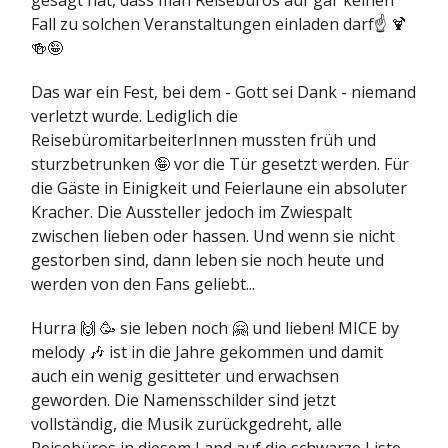
gesagt hat, dass man Reisebüros auf gar keinen
Fall zu solchen Veranstaltungen einladen darf☝️ 🍹
🍻🤪
Das war ein Fest, bei dem - Gott sei Dank - niemand
verletzt wurde. Lediglich die
ReisebüromitarbeiterInnen mussten früh und
sturzbetrunken 🤪 vor die Tür gesetzt werden. Für
die Gäste in Einigkeit und Feierlaune ein absoluter
Kracher. Die Aussteller jedoch im Zwiespalt
zwischen lieben oder hassen. Und wenn sie nicht
gestorben sind, dann leben sie noch heute und
werden von den Fans geliebt...
Hurra 🙌 🥳 sie leben noch 🤗 und lieben! MICE by
melody 🎶 ist in die Jahre gekommen und damit
auch ein wenig gesitteter und erwachsen
geworden. Die Namensschilder sind jetzt
vollständig, die Musik zurückgedreht, alle