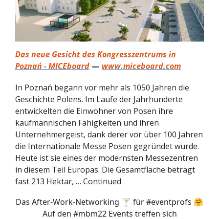
Das neue Gesicht des Kongresszentrums in
Poznań - MICEboard
—
www.miceboard.com
In Poznań begann vor mehr als 1050 Jahren die
Geschichte Polens. Im Laufe der Jahrhunderte
entwickelten die Einwohner von Posen ihre
kaufmännischen Fähigkeiten und ihren
Unternehmergeist, dank derer vor über 100 Jahren
die Internationale Messe Posen gegründet wurde.
Heute ist sie eines der modernsten Messezentren
in diesem Teil Europas. Die Gesamtfläche beträgt
fast 213 Hektar, … Continued
Das After-Work-Networking 🍸 für
#eventprofs
🤗
Auf den
#mbm22
Events treffen sich