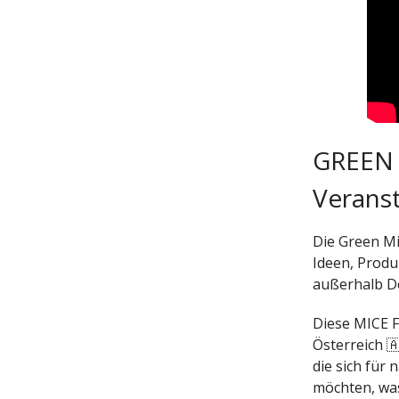
GREEN M
Verans
Die Green Mi
Ideen, Produ
außerhalb D
Diese MICE F
Österreich 
die sich fü
möchten, wa