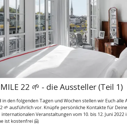
ILE 22 🌱 - die Aussteller (Teil 1)
 in den folgenden Tagen und Wochen stellen wir Euch alle A
 🌱 ausführlich vor. Knüpfe persönliche Kontakte für Dein
 internationalen Veranstaltungen vom 10. bis 12. Juni 2022 i
e ist kostenfrei 🤗