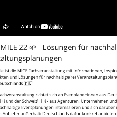
ILE 22 🌱 - Lösungen für nachhal
taltungsplanungen
le ist die MICE Fachveranstaltung mit Informationen, Inspir
kten und Lösungen für nachhaltige(re) Veranstaltungspla
eutschlands 🇩🇪
achveranstaltung richtet sich an Evenplaner:innen aus Deut
🇦🇹 und der Schweiz🇨🇭 - aus Agenturen, Unternehmen und
r nachhaltige Eventplanungen interessieren und sich darüber
s Anbieter außerhalb Deutschlands dafür konkret anbieten.