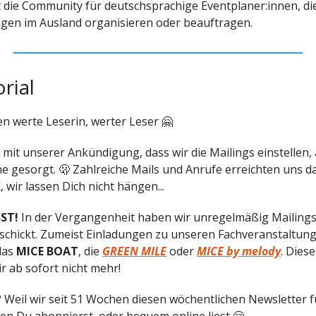
t die Community für deutschsprachige Eventplaner:innen, d
gen im Ausland organisieren oder beauftragen.
orial
 werte Leserin, werter Leser 🤗
 mit unserer Ankündigung, dass wir die Mailings einstellen, 
 gesorgt. 🫢 Zahlreiche Mails und Anrufe erreichten uns d
 wir lassen Dich nicht hängen...
SST!
In der Vergangenheit haben wir unregelmäßig Mailings
schickt. Zumeist Einladungen zu unseren Fachveranstaltung
 das
MICE BOAT
, die
GREEN MILE
oder
MICE by melody
. Dies
r ab sofort nicht mehr!
Weil wir seit 51 Wochen diesen wöchentlichen Newsletter f