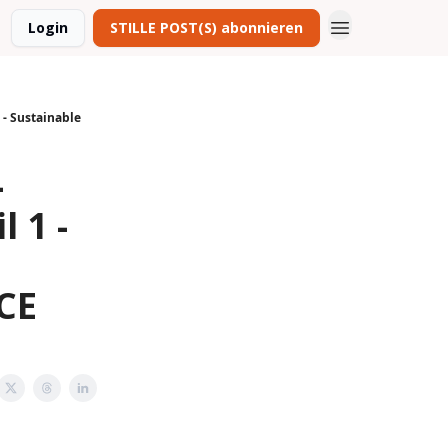
Login
STILLE POST(S) abonnieren
 - Sustainable
-
 1 -
ICE