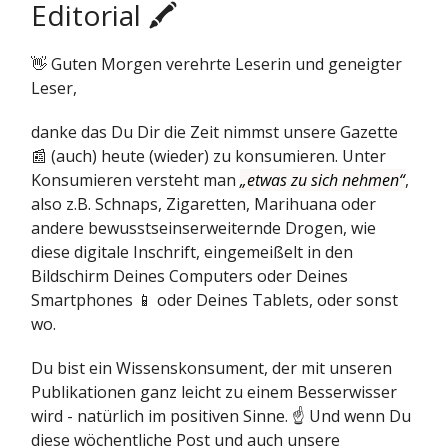
Editorial 🖍️
👋 Guten Morgen verehrte Leserin und geneigter
Leser,
danke das Du Dir die Zeit nimmst unsere Gazette
📰 (auch) heute (wieder) zu konsumieren. Unter
Konsumieren versteht man
„etwas zu sich nehmen“
,
also z.B. Schnaps, Zigaretten, Marihuana oder
andere bewusstseinserweiternde Drogen, wie
diese digitale Inschrift, eingemeißelt in den
Bildschirm Deines Computers oder Deines
Smartphones 📱 oder Deines Tablets, oder sonst
wo.
Du bist ein Wissenskonsument, der mit unseren
Publikationen ganz leicht zu einem Besserwisser
wird - natürlich im positiven Sinne. ☝️ Und wenn Du
diese wöchentliche Post und auch unsere