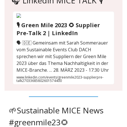
🎧 LinkedIn MICE TALK 🎙️
🎙️ Green Mile 2023 🌻 Supplier
Pre-Talk 2 | LinkedIn
🗣️ 🇩🇪 Gemeinsam mit Sarah Sommerauer
vom Sustainable Events Club DACH
sprechen wir mit Suppliern der Green Mile
2023 über das Thema Nachhaltigkeit in der
MICE-Branche. … 28. MÄRZ 2023 - 17:30 Uhr
www.linkedin.com/events/greenmile2023-supplierpre-
talk27033685802601574400
🌱Sustainable MICE News
#greenmile23🌻