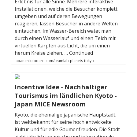
Erlebnis für alle Sinne. Mehrere interaktive
Installationen, welche die Besucher komplett
umgeben und auf deren Bewegungen
reagieren, lassen Besucher in andere Welten
eintauchen. Im Wasser-Bereich watet man
durch einen Wasserlauf und einen Teich mit
virtuellen Karpfen aus Licht, die um einen
herum Kreise ziehen, … Continued
japan.miceboard.com/teamlab-planets-tokyo
Incentive Idee - Nachhaltiger
Tourismus im ländlichen Kyoto -
Japan MICE Newsroom
Kyoto, die ehemalige japanische Hauptstadt,
ist weltbekannt für seine hoch entwickelte
Kultur und für edle Gaumenfreuden. Die Stadt
zieht jährlich japanische und internationale