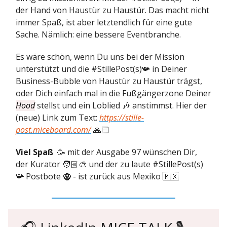
der Hand von Haustür zu Haustür. Das macht nicht
immer Spaß, ist aber letztendlich für eine gute
Sache. Nämlich: eine bessere Eventbranche.
Es wäre schön, wenn Du uns bei der Mission
unterstützt und die #StillePost(s)📯 in Deiner
Business-Bubble von Haustür zu Haustür trägst,
oder Dich einfach mal in die Fußgängerzone Deiner
Hood
stellst und ein Loblied 🎶 anstimmst. Hier der
(neue) Link zum Text:
https://stille-
post.miceboard.com/
🙏🏻
Viel Spaß
🥳 mit der Ausgabe 97 wünschen Dir,
der Kurator 🧑🏻‍🎨 und der zu laute #StillePost(s)
📯 Postbote 🧌 - ist zurück aus Mexiko 🇲🇽