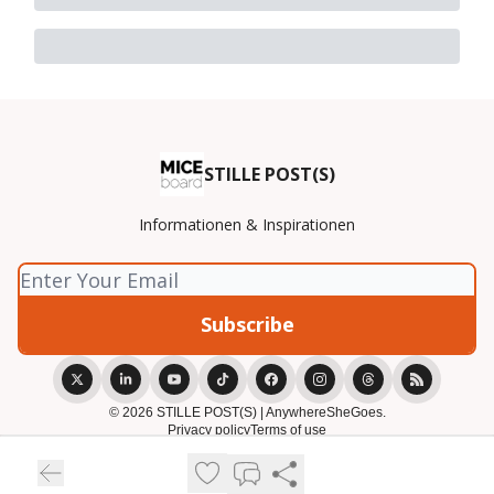
STILLE POST(S)
Informationen & Inspirationen
© 2026 STILLE POST(S) | AnywhereSheGoes.
Privacy policy
Terms of use
Powered by beehiiv