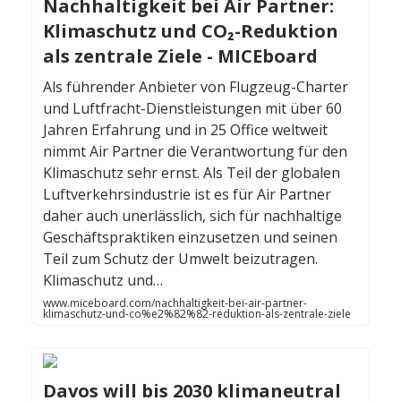
Nachhaltigkeit bei Air Partner:
Klimaschutz und CO₂-Reduktion
als zentrale Ziele - MICEboard
Als führender Anbieter von Flugzeug-Charter
und Luftfracht-Dienstleistungen mit über 60
Jahren Erfahrung und in 25 Office weltweit
nimmt Air Partner die Verantwortung für den
Klimaschutz sehr ernst. Als Teil der globalen
Luftverkehrsindustrie ist es für Air Partner
daher auch unerlässlich, sich für nachhaltige
Geschäftspraktiken einzusetzen und seinen
Teil zum Schutz der Umwelt beizutragen.
Klimaschutz und…
www.miceboard.com/nachhaltigkeit-bei-air-partner-
klimaschutz-und-co%e2%82%82-reduktion-als-zentrale-ziele
Davos will bis 2030 klimaneutral