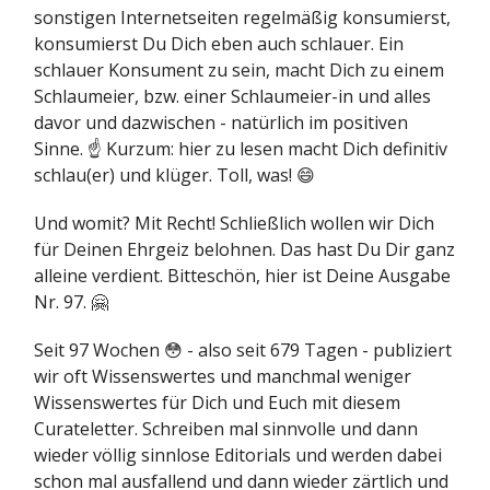
sonstigen Internetseiten regelmäßig konsumierst,
konsumierst Du Dich eben auch schlauer. Ein
schlauer Konsument zu sein, macht Dich zu einem
Schlaumeier, bzw. einer Schlaumeier-in und alles
davor und dazwischen - natürlich im positiven
Sinne. ☝️ Kurzum: hier zu lesen macht Dich definitiv
schlau(er) und klüger. Toll, was! 😄
Und womit? Mit Recht! Schließlich wollen wir Dich
für Deinen Ehrgeiz belohnen. Das hast Du Dir ganz
alleine verdient. Bitteschön, hier ist Deine Ausgabe
Nr. 97. 🤗
Seit 97 Wochen 😳 - also seit 679 Tagen - publiziert
wir oft Wissenswertes und manchmal weniger
Wissenswertes für Dich und Euch mit diesem
Curateletter. Schreiben mal sinnvolle und dann
wieder völlig sinnlose Editorials und werden dabei
schon mal ausfallend und dann wieder zärtlich und