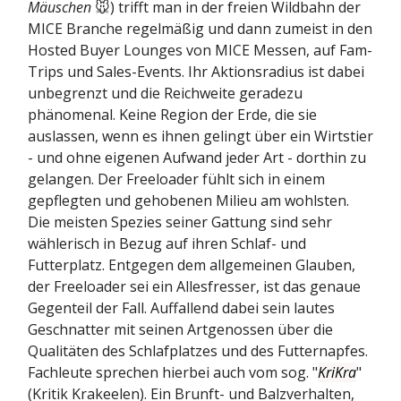
Mäuschen
🐭) trifft man in der freien Wildbahn der
MICE Branche regelmäßig und dann zumeist in den
Hosted Buyer Lounges von MICE Messen, auf Fam-
Trips und Sales-Events. Ihr Aktionsradius ist dabei
unbegrenzt und die Reichweite geradezu
phänomenal. Keine Region der Erde, die sie
auslassen, wenn es ihnen gelingt über ein Wirtstier
- und ohne eigenen Aufwand jeder Art - dorthin zu
gelangen. Der Freeloader fühlt sich in einem
gepflegten und gehobenen Milieu am wohlsten.
Die meisten Spezies seiner Gattung sind sehr
wählerisch in Bezug auf ihren Schlaf- und
Futterplatz. Entgegen dem allgemeinen Glauben,
der Freeloader sei ein Allesfresser, ist das genaue
Gegenteil der Fall. Auffallend dabei sein lautes
Geschnatter mit seinen Artgenossen über die
Qualitäten des Schlafplatzes und des Futternapfes.
Fachleute sprechen hierbei auch vom sog. "
KriKra
"
(Kritik Krakeelen). Ein Brunft- und Balzverhalten,