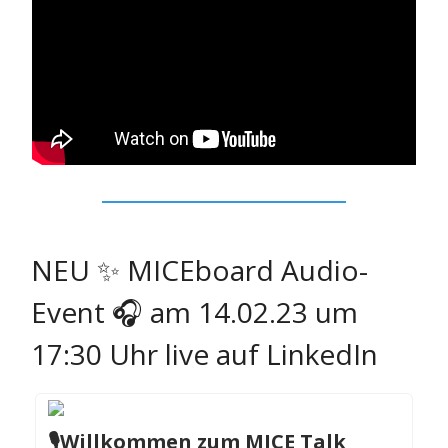
NEU ✨ MICEboard Audio-
Event 🎧 am 14.02.23 um
17:30 Uhr live auf LinkedIn
🎙️Willkommen zum MICE Talk