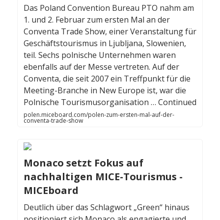
Das Poland Convention Bureau PTO nahm am
1. und 2. Februar zum ersten Mal an der
Conventa Trade Show, einer Veranstaltung für
Geschäftstourismus in Ljubljana, Slowenien,
teil. Sechs polnische Unternehmen waren
ebenfalls auf der Messe vertreten. Auf der
Conventa, die seit 2007 ein Treffpunkt für die
Meeting-Branche in New Europe ist, war die
Polnische Tourismusorganisation … Continued
polen.miceboard.com/polen-zum-ersten-mal-auf-der-
conventa-trade-show
Monaco setzt Fokus auf
nachhaltigen MICE-Tourismus -
MICEboard
Deutlich über das Schlagwort „Green“ hinaus
positioniert sich Monaco als engagierte und