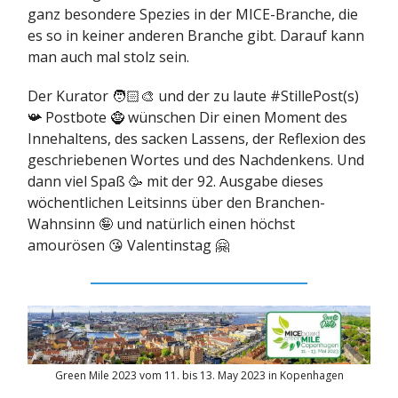
ganz besondere Spezies in der MICE-Branche, die
es so in keiner anderen Branche gibt. Darauf kann
man auch mal stolz sein.
Der Kurator 🧑🏻‍🎨 und der zu laute #StillePost(s)
📯 Postbote 🧌 wünschen Dir einen Moment des
Innehaltens, des sacken Lassens, der Reflexion des
geschriebenen Wortes und des Nachdenkens. Und
dann viel Spaß 🥳 mit der 92. Ausgabe dieses
wöchentlichen Leitsinns über den Branchen-
Wahnsinn 🤪 und natürlich einen höchst
amourösen 😘 Valentinstag 🤗
Green Mile 2023 vom 11. bis 13. May 2023 in Kopenhagen