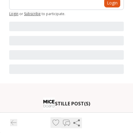
Login
Login
or
Subscribe
to participate
.
STILLE POST(S)
Informationen & Inspirationen