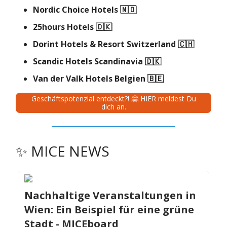
Nordic Choice Hotels
🇳🇴
25hours Hotels
🇩🇰
Dorint Hotels & Resort Switzerland
🇨🇭
Scandic Hotels Scandinavia
🇩🇰
Van der Valk Hotels Belgien
🇧🇪
Geschäftspotenzial entdeckt?! 🤗 HIER meldest Du
dich an.
✨ MICE NEWS
Nachhaltige Veranstaltungen in
Wien: Ein Beispiel für eine grüne
Stadt - MICEboard