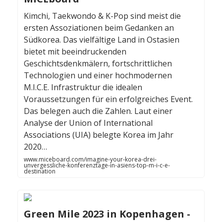
Kimchi, Taekwondo & K-Pop sind meist die
ersten Assoziationen beim Gedanken an
Südkorea. Das vielfältige Land in Ostasien
bietet mit beeindruckenden
Geschichtsdenkmälern, fortschrittlichen
Technologien und einer hochmodernen
M.I.C.E. Infrastruktur die idealen
Voraussetzungen für ein erfolgreiches Event.
Das belegen auch die Zahlen. Laut einer
Analyse der Union of International
Associations (UIA) belegte Korea im Jahr
2020…
www.miceboard.com/imagine-your-korea-drei-
unvergessliche-konferenztage-in-asiens-top-m-i-c-e-
destination
Green Mile 2023 in Kopenhagen -