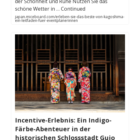
der Schönheit und Ruhe Nutzen Sie das
schöne Wetter in … Continued
japan.miceboard.com/erleben-sie-das-beste-von-kagoshima-
ein-leitfaden-fuer-eventplanerinnen
Incentive-Erlebnis: Ein Indigo-
Färbe-Abenteuer in der
historischen Schlossstadt Gujo