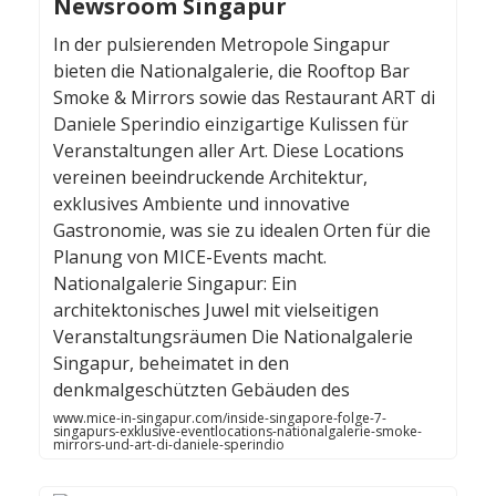
Newsroom Singapur
In der pulsierenden Metropole Singapur
bieten die Nationalgalerie, die Rooftop Bar
Smoke & Mirrors sowie das Restaurant ART di
Daniele Sperindio einzigartige Kulissen für
Veranstaltungen aller Art. Diese Locations
vereinen beeindruckende Architektur,
exklusives Ambiente und innovative
Gastronomie, was sie zu idealen Orten für die
Planung von MICE-Events macht.
Nationalgalerie Singapur: Ein
architektonisches Juwel mit vielseitigen
Veranstaltungsräumen Die Nationalgalerie
Singapur, beheimatet in den
denkmalgeschützten Gebäuden des
www.mice-in-singapur.com/inside-singapore-folge-7-
singapurs-exklusive-eventlocations-nationalgalerie-smoke-
mirrors-und-art-di-daniele-sperindio