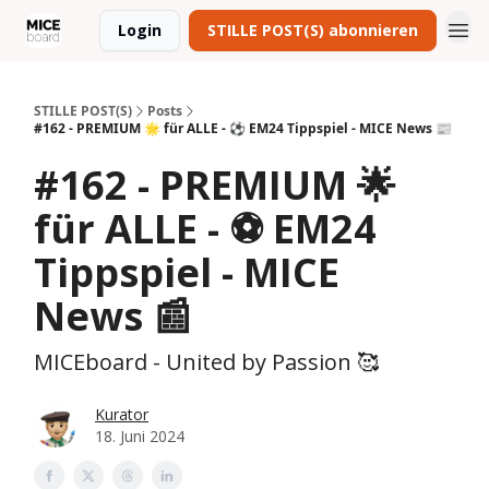
Login
STILLE POST(S) abonnieren
STILLE POST(S)
Posts
#162 - PREMIUM 🌟 für ALLE - ⚽️ EM24 Tippspiel - MICE News 📰
#162 - PREMIUM 🌟
für ALLE - ⚽️ EM24
Tippspiel - MICE
News 📰
MICEboard - United by Passion 🥰
Kurator
18. Juni 2024