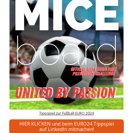
Tippspiel zur Fußball EURO 2024
HIER KLICKEN und beim EURO24 Tippspiel
auf LinkedIn mitmachen!