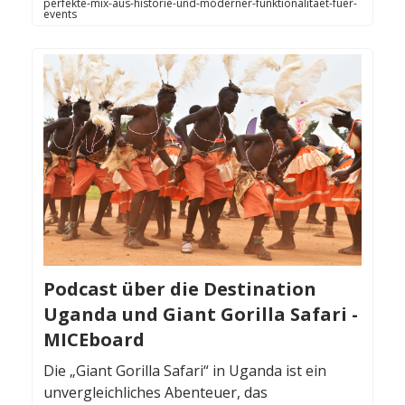
perfekte-mix-aus-historie-und-moderner-funktionalitaet-fuer-
events
Podcast über die Destination
Uganda und Giant Gorilla Safari -
MICEboard
Die „Giant Gorilla Safari“ in Uganda ist ein
unvergleichliches Abenteuer, das