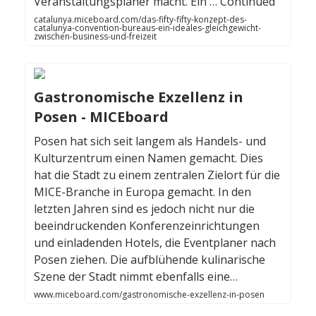
Veranstaltungsplaner macht. Ein … Continued
catalunya.miceboard.com/das-fifty-fifty-konzept-des-
catalunya-convention-bureaus-ein-ideales-gleichgewicht-
zwischen-business-und-freizeit
Gastronomische Exzellenz in
Posen - MICEboard
Posen hat sich seit langem als Handels- und
Kulturzentrum einen Namen gemacht. Dies
hat die Stadt zu einem zentralen Zielort für die
MICE-Branche in Europa gemacht. In den
letzten Jahren sind es jedoch nicht nur die
beeindruckenden Konferenzeinrichtungen
und einladenden Hotels, die Eventplaner nach
Posen ziehen. Die aufblühende kulinarische
Szene der Stadt nimmt ebenfalls eine…
www.miceboard.com/gastronomische-exzellenz-in-posen