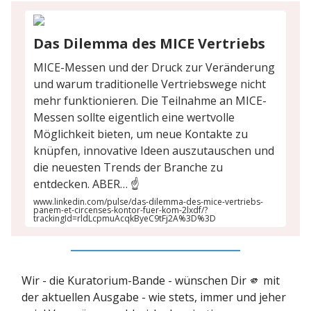
Das Dilemma des MICE Vertriebs
MICE-Messen und der Druck zur Veränderung
und warum traditionelle Vertriebswege nicht
mehr funktionieren. Die Teilnahme an MICE-
Messen sollte eigentlich eine wertvolle
Möglichkeit bieten, um neue Kontakte zu
knüpfen, innovative Ideen auszutauschen und
die neuesten Trends der Branche zu
entdecken. ABER… ☝️
www.linkedin.com/pulse/das-dilemma-des-mice-vertriebs-
panem-et-circenses-kontor-fuer-kom-2lxdf/?
trackingId=rldLcpmuAcqkByeC9tFj2A%3D%3D
Wir - die Kuratorium-Bande - wünschen Dir 🫵 mit
der aktuellen Ausgabe - wie stets, immer und jeher