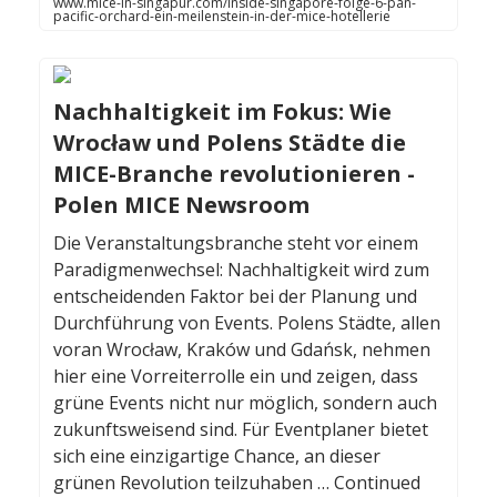
www.mice-in-singapur.com/inside-singapore-folge-6-pan-
pacific-orchard-ein-meilenstein-in-der-mice-hotellerie
Nachhaltigkeit im Fokus: Wie
Wrocław und Polens Städte die
MICE-Branche revolutionieren -
Polen MICE Newsroom
Die Veranstaltungsbranche steht vor einem
Paradigmenwechsel: Nachhaltigkeit wird zum
entscheidenden Faktor bei der Planung und
Durchführung von Events. Polens Städte, allen
voran Wrocław, Kraków und Gdańsk, nehmen
hier eine Vorreiterrolle ein und zeigen, dass
grüne Events nicht nur möglich, sondern auch
zukunftsweisend sind. Für Eventplaner bietet
sich eine einzigartige Chance, an dieser
grünen Revolution teilzuhaben … Continued