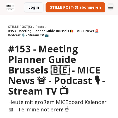
Login
STILLE POST(S) abonnieren
STILLE POST(S)
Posts
#153 - Meeting Planner Guide Brussels 🇧🇪 - MICE News 🚨 -
Podcast 🎙️ - Stream TV 📺
#153 - Meeting
Planner Guide
Brussels 🇧🇪 - MICE
News 🚨 - Podcast 🎙️ -
Stream TV 📺
Heute mit großem MICEboard Kalender
📅 - Termine notieren! ☝️