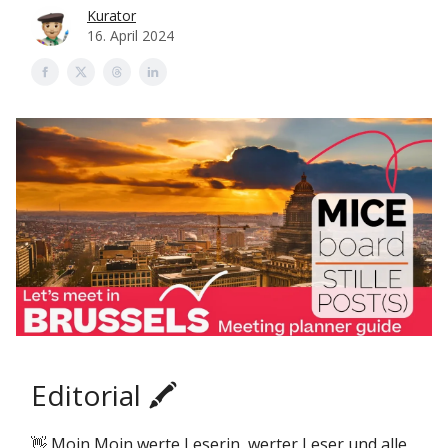
Kurator
16. April 2024
Editorial 🖍️
👋 Moin Moin werte Leserin, werter Leser und alle