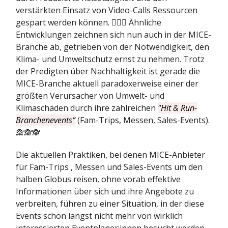
verstärkten Einsatz von Video-Calls Ressourcen
gespart werden können. 🤷🏼‍♂️ Ähnliche
Entwicklungen zeichnen sich nun auch in der MICE-
Branche ab, getrieben von der Notwendigkeit, den
Klima- und Umweltschutz ernst zu nehmen. Trotz
der Predigten über Nachhaltigkeit ist gerade die
MICE-Branche aktuell paradoxerweise einer der
größten Verursacher von Umwelt- und
Klimaschäden durch ihre zahlreichen
"Hit & Run-
Branchenevents“
(Fam-Trips, Messen, Sales-Events).
🙈🙈🙈
Die aktuellen Praktiken, bei denen MICE-Anbieter
für Fam-Trips , Messen und Sales-Events um den
halben Globus reisen, ohne vorab effektive
Informationen über sich und ihre Angebote zu
verbreiten, führen zu einer Situation, in der diese
Events schon längst nicht mehr von wirklich