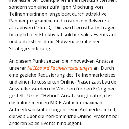
interessierten Eventplaner:innen besucht werden,
sondern von einer zufälligen Mischung von
Teilnehmer:innen, angelockt durch attraktive
Rahmenprogramme und kostenlose Reisen zu
attraktiven Orten. 🤔 Dies wirft ernsthafte Fragen
bezüglich der Effektivität solcher Sales-Events auf
und unterstreicht die Notwendigkeit einer
Strategieänderung.
An diesem Punkt setzen die innovativen Ansätze
unserer
MICEboard Fachveranstaltungen
an. Durch
eine gezielte Reduzierung des Teilnehmerkreises
und einen fokussierten Online-Präsenzausbau der
Aussteller werden die Weichen für den Erfolg neu
gestellt. Unser "Hybrid"-Ansatz sorgt dafür, dass
die teilnehmenden MICE-Anbieter maximale
Aufmerksamkeit erlangen - eine Aufmerksamkeit,
die weit über die herkömmliche Online-Präsenz bei
anderen Sales-Events hinausgeht.