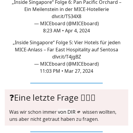
„Inside Singapore“ Folge 6: Pan Pacific Orchard –
Ein Meilenstein in der MICE-Hotellerie
dlvr.it/T534X8
— MICEboard (@MICEboard)
8:23 AM • Apr 4, 2024
„Inside Singapore“ Folge 5: Vier Hotels für jeden
MICE-Anlass – Far East Hospitality auf Sentosa
dlvr.it/T4jgBZ
— MICEboard (@MICEboard)
11:03 PM • Mar 27, 2024
❓Eine letzte Frage 🙋🏼‍♀️
Was wir schon immer
von DIR
🫵 wissen wollten,
uns aber nicht getraut haben zu fragen.