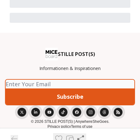
STILLE POST(S)
Informationen & Inspirationen
© 2026 STILLE POST(S) | AnywhereSheGoes.
Privacy policy
Terms of use
Powered by beehiiv