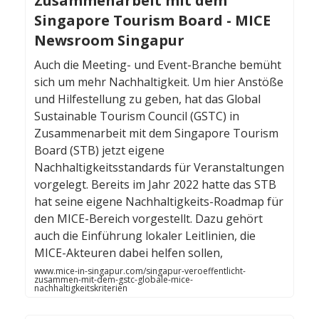
Zusammenarbeit mit dem
Singapore Tourism Board - MICE
Newsroom Singapur
Auch die Meeting- und Event-Branche bemüht
sich um mehr Nachhaltigkeit. Um hier Anstöße
und Hilfestellung zu geben, hat das Global
Sustainable Tourism Council (GSTC) in
Zusammenarbeit mit dem Singapore Tourism
Board (STB) jetzt eigene
Nachhaltigkeitsstandards für Veranstaltungen
vorgelegt. Bereits im Jahr 2022 hatte das STB
hat seine eigene Nachhaltigkeits-Roadmap für
den MICE-Bereich vorgestellt. Dazu gehört
auch die Einführung lokaler Leitlinien, die
MICE-Akteuren dabei helfen sollen,
www.mice-in-singapur.com/singapur-veroeffentlicht-
zusammen-mit-dem-gstc-globale-mice-
nachhaltigkeitskriterien