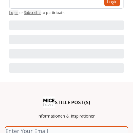
Login
Login
or
Subscribe
to participate
.
STILLE POST(S)
Informationen & Inspirationen