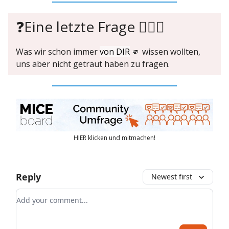
❓Eine letzte Frage 🙋🏼‍♀️
Was wir schon immer
von DIR
🫵 wissen wollten,
uns aber nicht getraut haben zu fragen.
HIER klicken und mitmachen!
Reply
Newest first
Add your comment