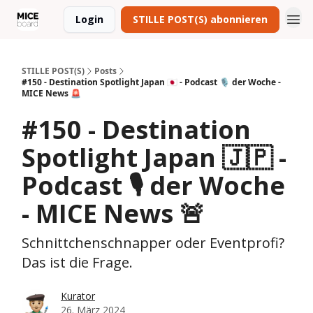
Login
STILLE POST(S) abonnieren
STILLE POST(S)
Posts
#150 - Destination Spotlight Japan 🇯🇵 - Podcast 🎙️ der Woche -
MICE News 🚨
#150 - Destination
Spotlight Japan 🇯🇵 -
Podcast 🎙️ der Woche
- MICE News 🚨
Schnittchenschnapper oder Eventprofi?
Das ist die Frage.
Kurator
26. März 2024