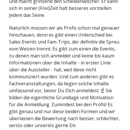
und macht grinsend den Scheibenwischer. Er kann
sich in seiner (Frei)Zeit halt besseres vorstellen.
Jedem das Seine.
Natürlich müssen wir als Profis schon mal genauer
hinschauen, denn es gibt einen Unterschied bei
Sales-Events und Fam-Trips, der definitiv die Spreu
vom Weizen trennt. Es gibt zum einen die Events,
zu denen man sich anmeldet und keine bis kaum
Informationen über die Inhalte - in erster Linie
über die Aussteller - hat, weil diese nicht
kommuniziert wurden. Und zum anderen gibt es
Fachveranstaltungen, da liegen solche Inhalte
umfassend vor, bevor Du Dich anmeldest. ☝️ Sie
bilden die eigentliche Grundlage und Motivation
für die Anmeldung. Zumindest bei den Profis! Es
gibt genau und nur diese beiden Formen und wir
überlassen die Bewertung nach besser, schlechter,
seriös oder unseriös gerne Dir.