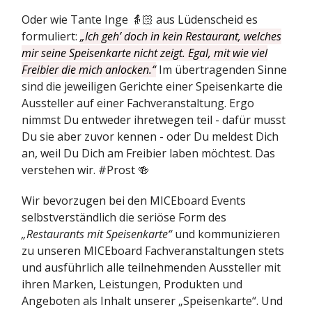
Oder wie Tante Inge 👵🏻 aus Lüdenscheid es
formuliert:
„Ich geh’ doch in kein Restaurant, welches
mir seine Speisenkarte nicht zeigt. Egal, mit wie viel
Freibier die mich anlocken.“
Im übertragenden Sinne
sind die jeweiligen Gerichte einer Speisenkarte die
Aussteller auf einer Fachveranstaltung. Ergo
nimmst Du entweder ihretwegen teil - dafür musst
Du sie aber zuvor kennen - oder Du meldest Dich
an, weil Du Dich am Freibier laben möchtest. Das
verstehen wir. #Prost 🍻
Wir bevorzugen bei den MICEboard Events
selbstverständlich die seriöse Form des
„Restaurants mit Speisenkarte“
und kommunizieren
zu unseren MICEboard Fachveranstaltungen stets
und ausführlich alle teilnehmenden Aussteller mit
ihren Marken, Leistungen, Produkten und
Angeboten als Inhalt unserer „Speisenkarte“. Und