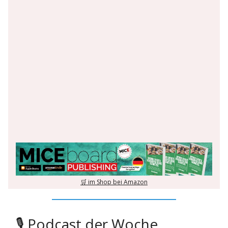
🛒 im Shop bei Amazon
🎙️ Podcast der Woche