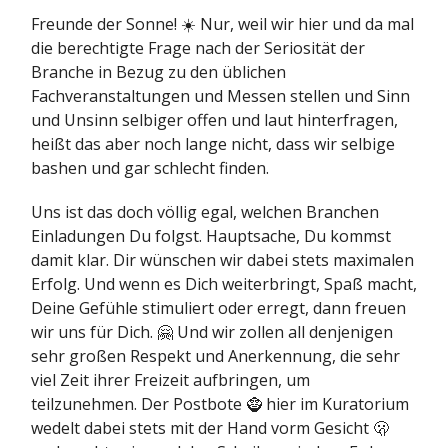
Freunde der Sonne! ☀️ Nur, weil wir hier und da mal
die berechtigte Frage nach der Seriosität der
Branche in Bezug zu den üblichen
Fachveranstaltungen und Messen stellen und Sinn
und Unsinn selbiger offen und laut hinterfragen,
heißt das aber noch lange nicht, dass wir selbige
bashen und gar schlecht finden.
Uns ist das doch völlig egal, welchen Branchen
Einladungen Du folgst. Hauptsache, Du kommst
damit klar. Dir wünschen wir dabei stets maximalen
Erfolg. Und wenn es Dich weiterbringt, Spaß macht,
Deine Gefühle stimuliert oder erregt, dann freuen
wir uns für Dich. 🤗 Und wir zollen all denjenigen
sehr großen Respekt und Anerkennung, die sehr
viel Zeit ihrer Freizeit aufbringen, um
teilzunehmen. Der Postbote 🧌 hier im Kuratorium
wedelt dabei stets mit der Hand vorm Gesicht 🫢