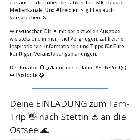
das ausführlich über die zahlreichen MICEboard
Medienkanäle. Und #Freibier 🍺 gibt es auch!
Versprochen. 🤞
Wir wünschen Dir 🫵 mit der aktuellen Ausgabe -
wie stets und immer - viel Vergnügen, zahlreiche
Inspirationen, Informationen und Tipps für Eure
künftigen Veranstaltungsplanungen.
Der Kurator 🧑🏻‍🎨 und der zu laute #StillePost(s)
📯 Postbote 🧌
Deine EINLADUNG zum Fam-
Trip 👋 nach Stettin ⚓️ an die
Ostsee 🌊