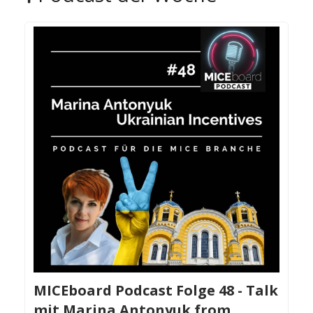
MICEboard Podcast Folge 48 - Talk
mit Marina Antonyuk from