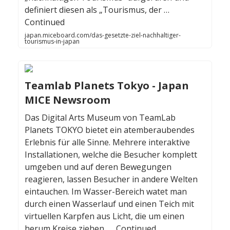
definiert diesen als „Tourismus, der …
Continued
japan.miceboard.com/das-gesetzte-ziel-nachhaltiger-
tourismus-in-japan
Teamlab Planets Tokyo - Japan
MICE Newsroom
Das Digital Arts Museum von TeamLab
Planets TOKYO bietet ein atemberaubendes
Erlebnis für alle Sinne. Mehrere interaktive
Installationen, welche die Besucher komplett
umgeben und auf deren Bewegungen
reagieren, lassen Besucher in andere Welten
eintauchen. Im Wasser-Bereich watet man
durch einen Wasserlauf und einen Teich mit
virtuellen Karpfen aus Licht, die um einen
herum Kreise ziehen, … Continued