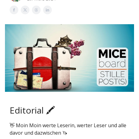
Editorial 🖍️
👋 Moin Moin werte Leserin, werter Leser und alle
davor und dazwischen 🦄