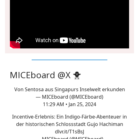
MICEboard @X 🐥
Von Sentosa aus Singapurs Inselwelt erkunden
— MICEboard (@MICEboard)
11:29 AM • Jan 25, 2024
Incentive-Erlebnis: Ein Indigo-Färbe-Abenteuer in
der historischen Schlossstadt Gujo Hachiman
dlvr.it/T1sBsJ
— MICEboard (@MICEboard)