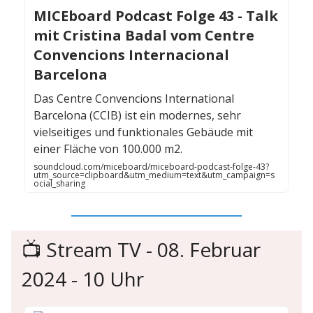
MICEboard Podcast Folge 43 - Talk
mit Cristina Badal vom Centre
Convencions Internacional
Barcelona
Das Centre Convencions International
Barcelona (CCIB) ist ein modernes, sehr
vielseitiges und funktionales Gebäude mit
einer Fläche von 100.000 m2.
soundcloud.com/miceboard/miceboard-podcast-folge-43?
utm_source=clipboard&utm_medium=text&utm_campaign=s
ocial_sharing
📺️ Stream TV - 08. Februar
2024 - 10 Uhr