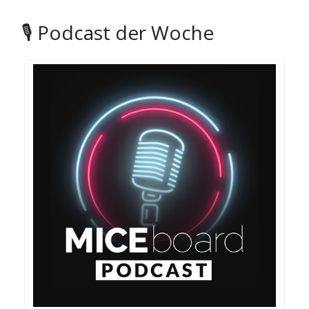
🎙️ Podcast der Woche