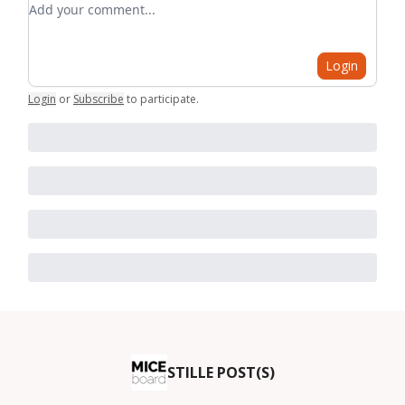
Login
Login
or
Subscribe
to participate
.
STILLE POST(S)