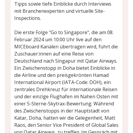
Tipps sowie tiefe Einblicke durch Interviews
mit Branchenexperten und virtuelle Site-
Inspections.
Die erste Folge "Go to Singapore", die am 08.
Februar 2024 um 10:00 Uhr live auf den
MICEboard Kanälen übertragen wird, führt die
Zuschauer:innen auf eine Reise von
Deutschland nach Singapur mit Qatar Airways.
Ein Zwischenstopp in Doha bietet Einblicke in
die Airline und den preisgekrönten Hamad
International Airport (IATA-Code: DOH), ein
zentrales Drehkreuz für internationale Reisen
und der einzige Flughafen im Nahen Osten mit
einer 5-Sterne-Skytrax-Bewertung. Während
des Zwischenstopps in der Hauptstadt von
Katar, Doha, hatten wir die Gelegenheit, Matt
Raos, den Senior Vice President of Global Sales
von Qatar Airways, zu treffen. Im Gespräch mit