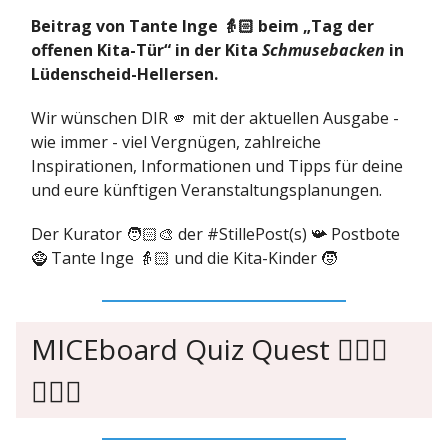
Beitrag von Tante Inge 👵🏻 beim „Tag der
offenen Kita-Tür“ in der Kita
Schmusebacken
in
Lüdenscheid-Hellersen.
Wir wünschen DIR 🫵 mit der aktuellen Ausgabe -
wie immer - viel Vergnügen, zahlreiche
Inspirationen, Informationen und Tipps für deine
und eure künftigen Veranstaltungsplanungen.
Der Kurator 🧑🏻‍🎨 der #StillePost(s) 📯 Postbote
🧌 Tante Inge 👵🏻 und die Kita-Kinder 🧒
MICEboard Quiz Quest 🙇🏻‍♂️
🙇🏼‍♀️