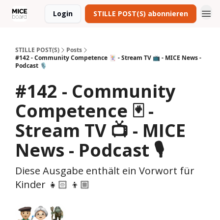
Login
STILLE POST(S) abonnieren
STILLE POST(S)
Posts
#142 - Community Competence 🃏 - Stream TV 📺 - MICE News -
Podcast 🎙️
#142 - Community
Competence 🃏 -
Stream TV 📺 - MICE
News - Podcast 🎙️
Diese Ausgabe enthält ein Vorwort für
Kinder 👧🏻 👦🏼