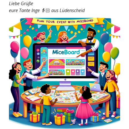
Liebe Grüße
eure Tante Inge
👵🏻
aus Lüdenscheid