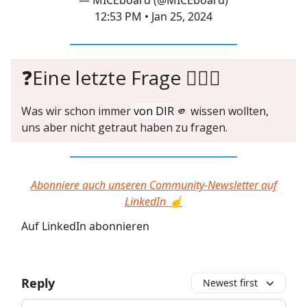
12:53 PM • Jan 25, 2024
❓Eine letzte Frage 🙋🏼‍♀️
Was wir schon immer
von DIR
🫵 wissen wollten,
uns aber nicht getraut haben zu fragen.
Abonniere auch unseren Community-Newsletter auf
LinkedIn ☝️
Auf LinkedIn abonnieren
Reply
Newest first
Add your comment