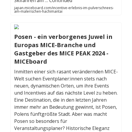
Skifahren am … Continued
japan.miceboard.com/incentive-erlebnis-im-pulverschnees-
am-malerischen-hachimantai
Posen - ein verborgenes Juwel in
Europas MICE-Branche und
Gastgeber des MICE PEAK 2024 -
MICEboard
Inmitten einer sich rasant verändernden MICE-
Welt suchen Eventplaner:innen stets nach
neuen, dynamischen Orten, um ihre Events
und Incentives auf das nächste Level zu heben.
Eine Destination, die in den letzten Jahren
immer mehr an Bedeutung gewinnt, ist Posen,
Polens fünftgrößte Stadt. Aber was macht
Posen so besonders für
Veranstaltungsplaner? Historische Eleganz