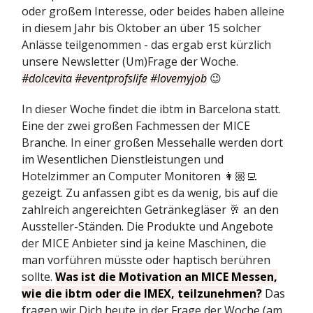
oder großem Interesse, oder beides haben alleine
in diesem Jahr bis Oktober an über 15 solcher
Anlässe teilgenommen - das ergab erst kürzlich
unsere Newsletter (Um)Frage der Woche.
#dolcevita
#eventprofslife
#lovemyjob
😉
In dieser Woche findet die ibtm in Barcelona statt.
Eine der zwei großen Fachmessen der MICE
Branche. In einer großen Messehalle werden dort
im Wesentlichen Dienstleistungen und
Hotelzimmer an Computer Monitoren 👩🏼‍💻
gezeigt. Zu anfassen gibt es da wenig, bis auf die
zahlreich angereichten Getränkegläser 🥂 an den
Aussteller-Ständen. Die Produkte und Angebote
der MICE Anbieter sind ja keine Maschinen, die
man vorführen müsste oder haptisch berühren
sollte.
Was ist die Motivation an MICE Messen,
wie die ibtm oder die IMEX, teilzunehmen?
Das
fragen wir Dich heute in der Frage der Woche (am