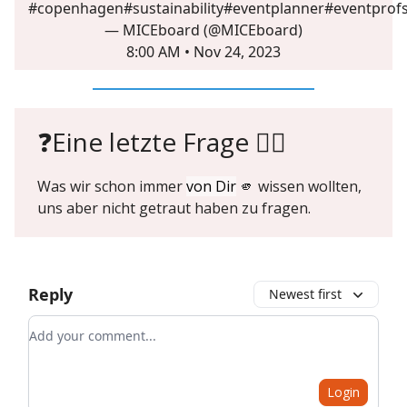
#copenhagen
#sustainability
#eventplanner
#eventprof
— MICEboard (@MICEboard)
8:00 AM • Nov 24, 2023
❓Eine letzte Frage 🙋‍♀️
Was wir schon immer
von Dir
🫵 wissen wollten,
uns aber nicht getraut haben zu fragen.
Reply
Newest first
Add your comment
Login