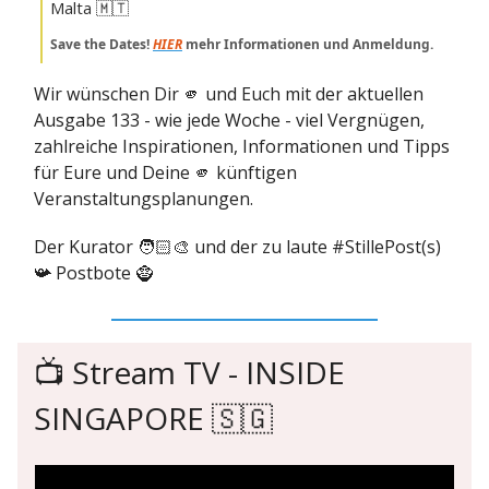
Malta 🇲🇹
Save the Dates!
HIER
mehr Informationen und Anmeldung.
Wir wünschen Dir 🫵 und Euch mit der aktuellen
Ausgabe 133 - wie jede Woche - viel Vergnügen,
zahlreiche Inspirationen, Informationen und Tipps
für Eure und Deine 🫵 künftigen
Veranstaltungsplanungen.
Der Kurator 🧑🏻‍🎨 und der zu laute #StillePost(s)
📯 Postbote 🧌
📺️ Stream TV - INSIDE
SINGAPORE 🇸🇬