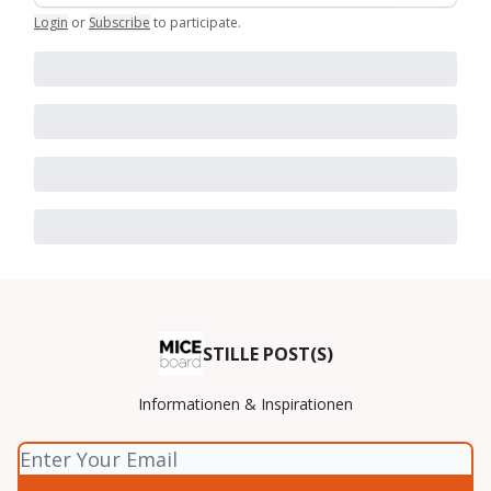
Login
or
Subscribe
to participate
.
STILLE POST(S)
Informationen & Inspirationen