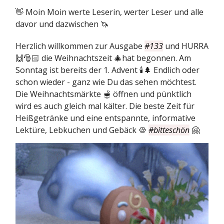
👋 Moin Moin werte Leserin, werter Leser und alle
davor und dazwischen 🦄
Herzlich willkommen zur Ausgabe
#133
und HURRA
🙌🎅🏻 die Weihnachtszeit 🎄hat begonnen. Am
Sonntag ist bereits der 1. Advent 🕯️🌲 Endlich oder
schon wieder - ganz wie Du das sehen möchtest.
Die Weihnachtsmärkte 🫕 öffnen und pünktlich
wird es auch gleich mal kälter. Die beste Zeit für
Heißgetränke und eine entspannte, informative
Lektüre, Lebkuchen und Gebäck 🍪
#bitteschön
🤗