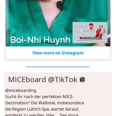
View more on Instagram
MICEboard @TikTok 🪩
@miceboarding
Sucht ihr nach der perfekten MICE-
Destination? Die Wallonie, insbesondere
die Region Lüttich-Spa, wartet darauf,
entdeckt zu werden. Hier ... See more