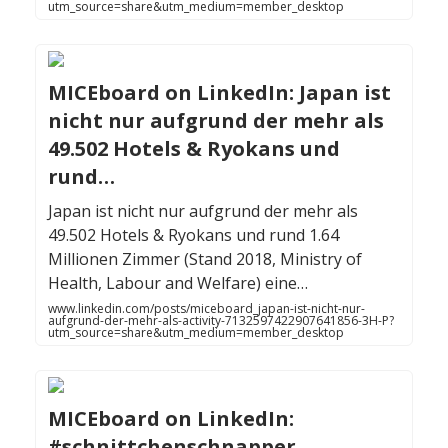
utm_source=share&utm_medium=member_desktop
MICEboard on LinkedIn: Japan ist
nicht nur aufgrund der mehr als
49.502 Hotels & Ryokans und
rund…
Japan ist nicht nur aufgrund der mehr als
49.502 Hotels & Ryokans und rund 1.64
Millionen Zimmer (Stand 2018, Ministry of
Health, Labour and Welfare) eine…
www.linkedin.com/posts/miceboard_japan-ist-nicht-nur-
aufgrund-der-mehr-als-activity-7132597422907641856-3H-P?
utm_source=share&utm_medium=member_desktop
MICEboard on LinkedIn:
#schnittchenschnapper