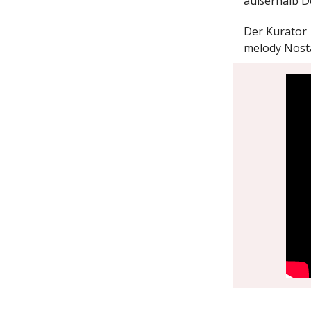
außerhalb D
Der Kurator 
melody Nosta