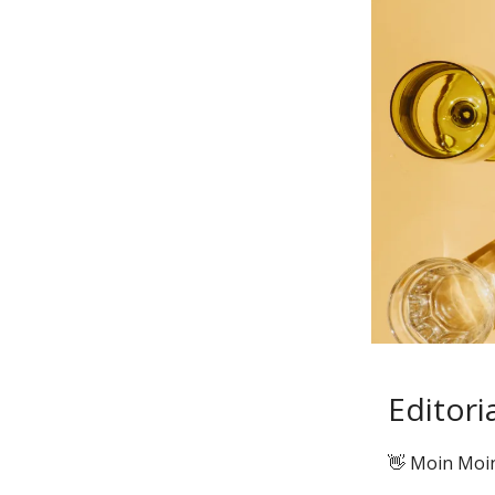
Editoria
👋 Moin Moin