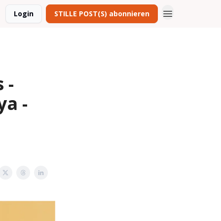
Login
STILLE POST(S) abonnieren
 -
ya -