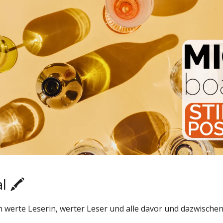
l 🖍️
 werte Leserin, werter Leser und alle davor und dazwischen