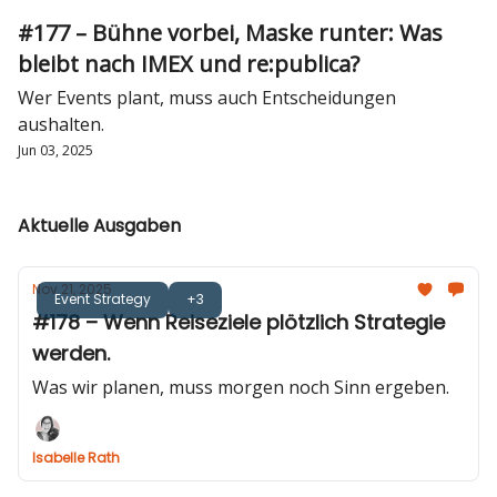
#177 – Bühne vorbei, Maske runter: Was
bleibt nach IMEX und re:publica?
Wer Events plant, muss auch Entscheidungen
aushalten.
Jun 03, 2025
Aktuelle Ausgaben
Nov 21, 2025
Event Strategy
+3
#178 – Wenn Reiseziele plötzlich Strategie
werden.
Was wir planen, muss morgen noch Sinn ergeben.
Isabelle Rath