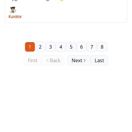
Kurator
1
2
3
4
5
6
7
8
First
Back
Next
Last