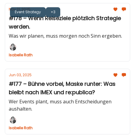
Nov 21, 2025
Event Strategy
+3
#178 – Wenn Reiseziele plötzlich Strategie
werden.
Was wir planen, muss morgen noch Sinn ergeben.
Isabelle Rath
Jun 03, 2025
#177 – Bühne vorbei, Maske runter: Was
bleibt nach IMEX und re:publica?
Wer Events plant, muss auch Entscheidungen
aushalten.
Isabelle Rath