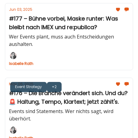
Jun 03, 2025
#177 – Bühne vorbei, Maske runter: Was
bleibt nach IMEX und re:publica?
Wer Events plant, muss auch Entscheidungen
aushalten.
Isabelle Rath
May 06, 2025
Event Strategy
+2
#176 – Die Branche verändert sich. Und du?
🚨 Haltung, Tempo, Klartext; jetzt zählt's.
Events sind Statements. Wer nichts sagt, wird
überhört.