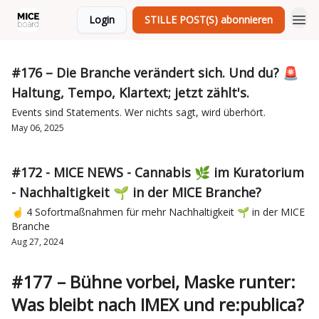
Login
STILLE POST(S) abonnieren
#176 – Die Branche verändert sich. Und du? 🚨
Haltung, Tempo, Klartext; jetzt zählt's.
Events sind Statements. Wer nichts sagt, wird überhört.
May 06, 2025
#172 - MICE NEWS - Cannabis 🌿 im Kuratorium
- Nachhaltigkeit 🌱 in der MICE Branche?
☝️ 4 Sofortmaßnahmen für mehr Nachhaltigkeit 🌱 in der MICE
Branche
Aug 27, 2024
#177 – Bühne vorbei, Maske runter:
Was bleibt nach IMEX und re:publica?